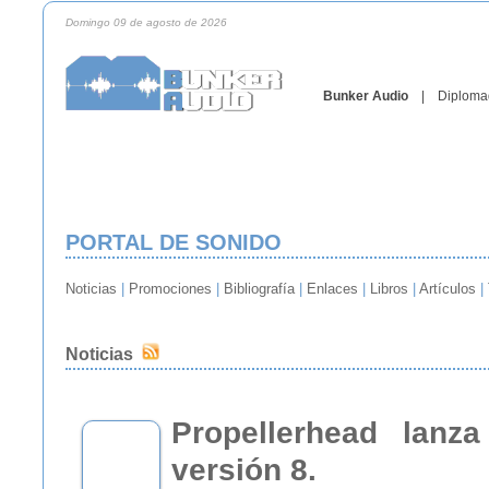
Domingo 09 de agosto de 2026
Bunker Audio
|
Diploma
PORTAL DE SONIDO
Noticias
|
Promociones
|
Bibliografía
|
Enlaces
|
Libros
|
Artículos
|
Noticias
Propellerhead lanz
versión 8.