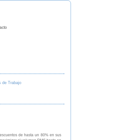
acto
s de Trabajo
 descuentos de hasta un 80% en sus