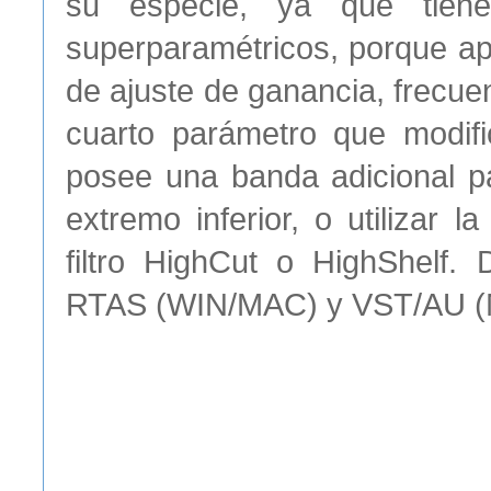
su especie, ya que tiene
superparamétricos, porque ap
de ajuste de ganancia, frecue
cuarto parámetro que modif
posee una banda adicional pa
extremo inferior, o utilizar
filtro HighCut o HighShelf.
RTAS (WIN/MAC) y VST/AU (