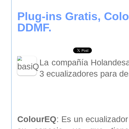
Plug-ins Gratis, Col
DDMF.
La compañía Holandesa
3 ecualizadores para des
ColourEQ
: Es un ecualizador 