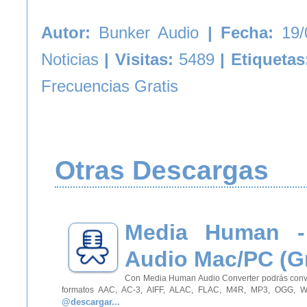
Autor:
Bunker Audio
| Fecha:
19/
Noticias
| Visitas:
5489
| Etiqueta
Frecuencias Gratis
Otras Descargas
Media Human -
Audio Mac/PC (Gr
Con Media Human Audio Converter podrás convert
formatos AAC, AC-3, AIFF, ALAC, FLAC, M4R, MP3, OGG, WA
@descargar...