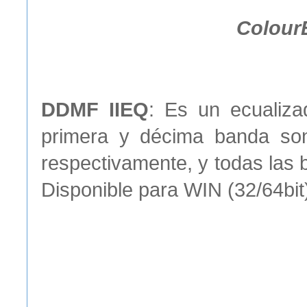
Colour
DDMF IIEQ
: Es un ecualiza
primera y décima banda son
respectivamente, y todas las b
Disponible para WIN (32/64bit