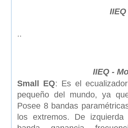
IIEQ
..
IIEQ - M
Small EQ
: Es el ecualizad
pequeño del mundo, ya que 
Posee 8 bandas paramétricas,
los extremos. De izquierda
banda, ganancia, frecuen